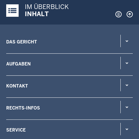
IM ÜBERBLICK
Justiz-Portal im Überblick:
INHALT
DAS GERICHT
AUFGABEN
KONTAKT
RECHTS-INFOS
SERVICE