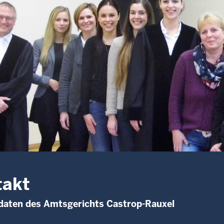
takt
daten des Amtsgerichts Castrop-Rauxel