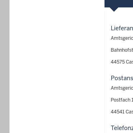
Lieferan
Amtsgeric
Bahnhofst
44575 Cas
Postans
Amtsgeric
Postfach 
44541 Cas
Telefon