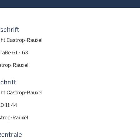
schrift
ht Castrop-Rauxel
raße 61 - 63
trop-Rauxel
chrift
ht Castrop-Rauxel
10 11 44
trop-Rauxel
zentrale