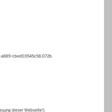
0b-a889-cbed03545c58.072b
reuung dieser Webseite!)